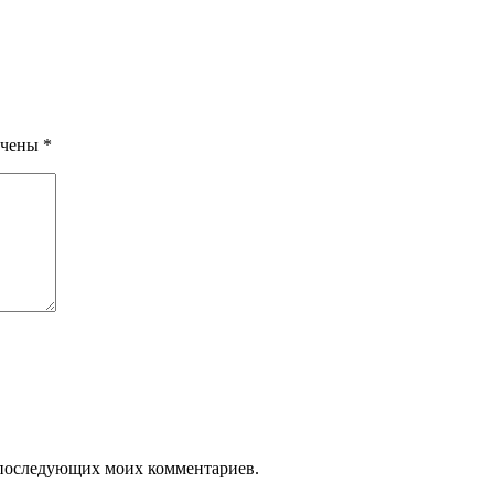
ечены
*
ля последующих моих комментариев.