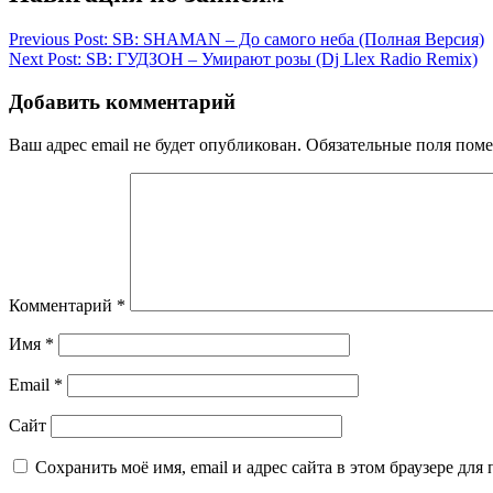
Previous Post:
SB: SHAMAN – До самого неба (Полная Версия)
Next Post:
SB: ГУДЗОН – Умирают розы (Dj Llex Radio Remix)
Добавить комментарий
Ваш адрес email не будет опубликован.
Обязательные поля пом
Комментарий
*
Имя
*
Email
*
Сайт
Сохранить моё имя, email и адрес сайта в этом браузере д