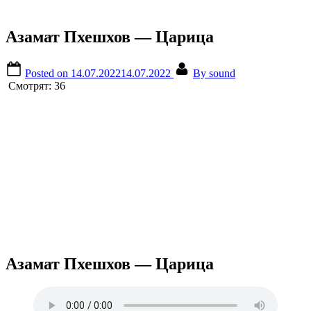
Азамат Пхешхов — Царица
Posted on
14.07.2022
14.07.2022
By
sound
Смотрят:
36
Азамат Пхешхов — Царица