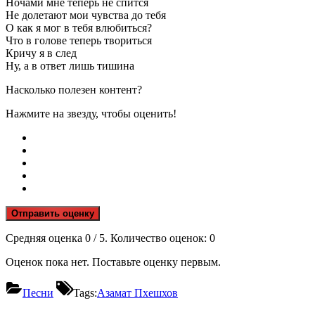
Ночами мне теперь не спится
Не долетают мои чувства до тебя
О как я мог в тебя влюбиться?
Что в голове теперь твориться
Кричу я в след
Ну, а в ответ лишь тишина
Насколько полезен контент?
Нажмите на звезду, чтобы оценить!
Отправить оценку
Средняя оценка
0
/ 5. Количество оценок:
0
Оценок пока нет. Поставьте оценку первым.
Песни
Tags:
Азамат Пхешхов