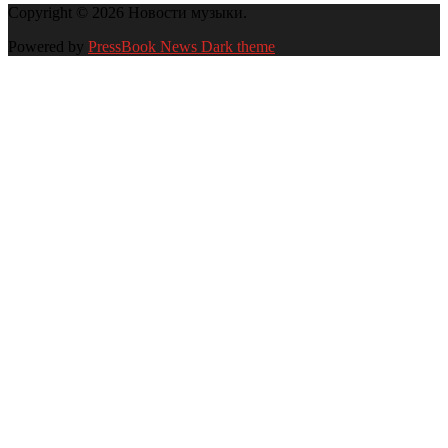
Copyright © 2026 Новости музыки.
Powered by
PressBook News Dark theme