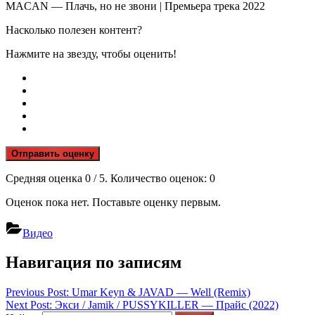
MACAN — Плачь, но не звони | Премьера трека 2022
Насколько полезен контент?
Нажмите на звезду, чтобы оценить!
Отправить оценку
Средняя оценка
0
/ 5. Количество оценок:
0
Оценок пока нет. Поставьте оценку первым.
Видео
Навигация по записям
Previous Post:
Umar Keyn & JAVAD — Well (Remix)
Next Post:
Экси / Jamik / PUSSYKILLER — Прайс (2022)