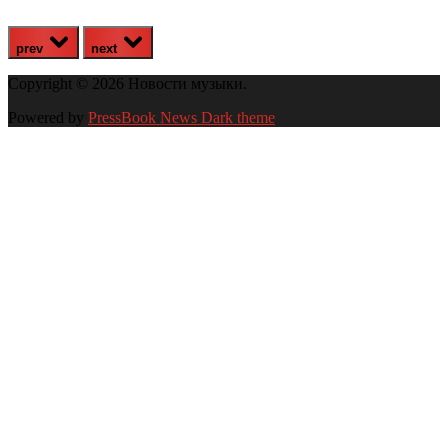
prev
next
Copyright © 2026 Новости музыки.
Powered by
PressBook News Dark theme