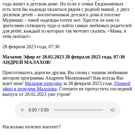
года живут в детском доме. Но если у семьи Евдокимовых
есть хотя бы надежда оказаться рядом с родной мамой, у двух
десятков детей – воспитанников детского дома в поселке
Мурмаши – такой надежды почти нет. Удастся ли нам со
зрителями сотворить чудо и найти самых любимых родителей
для ребят, каждый из которых так мечтает сказать: «Мама, я
тебя люблю!»
28 февраля 2023 года, 07:30
Малахов Эфир от 28.02.2023
28 февраля 2023 года, 07:30
АНДРЕЙ МАЛАХОВ
!
Приготовьтесь дорогие друзья, Вы снова с нашим любимым
автором программы Андреем Малаховым!! Как всегда Вас
ждет шок!
Малахов передача
за 28 февраля 2023 года.
Прямой
эфир в передаче Малахова
. Спешите не пропустить последний
выпуск от 28.02.2023 уже утром!
Насколько полезен контент?