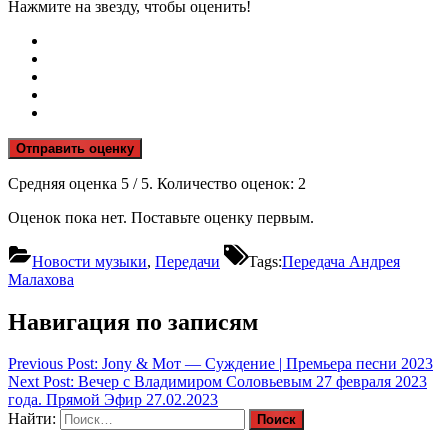
Нажмите на звезду, чтобы оценить!
Отправить оценку
Средняя оценка
5
/ 5. Количество оценок:
2
Оценок пока нет. Поставьте оценку первым.
Новости музыки
,
Передачи
Tags:
Передача Андрея
Малахова
Навигация по записям
Previous Post:
Jony & Мот — Суждение | Премьера песни 2023
Next Post:
Вечер с Владимиром Соловьевым 27 февраля 2023
года. Прямой Эфир 27.02.2023
Найти: