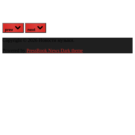
prev
next
Copyright © 2026 Новости музыки.
Powered by
PressBook News Dark theme