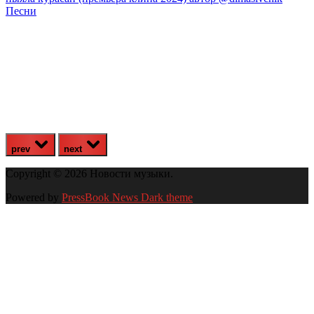
Песни
prev
next
Copyright © 2026 Новости музыки.
Powered by
PressBook News Dark theme