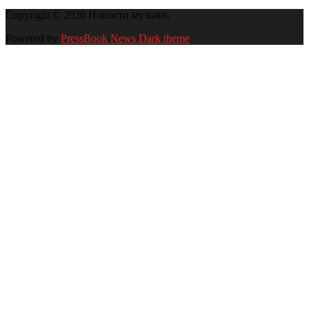
Copyright © 2026 Новости музыки.
Powered by
PressBook News Dark theme