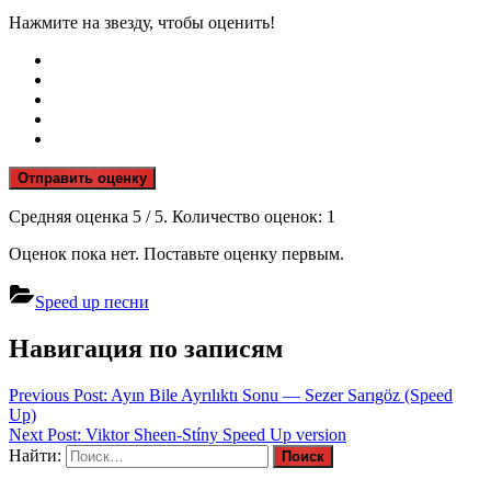
Нажмите на звезду, чтобы оценить!
Отправить оценку
Средняя оценка
5
/ 5. Количество оценок:
1
Оценок пока нет. Поставьте оценку первым.
Speed up песни
Навигация по записям
Previous Post:
Ayın Bile Ayrılıktı Sonu — Sezer Sarıgöz (Speed
Up)
Next Post:
Viktor Sheen-Stíny Speed Up version
Найти: