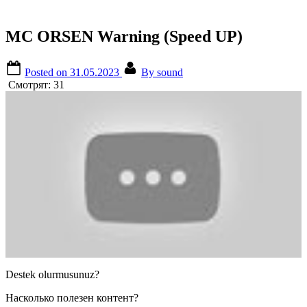
MC ORSEN Warning (Speed UP)
Posted on
31.05.2023
By
sound
Смотрят:
31
Destek olurmusunuz?
Насколько полезен контент?