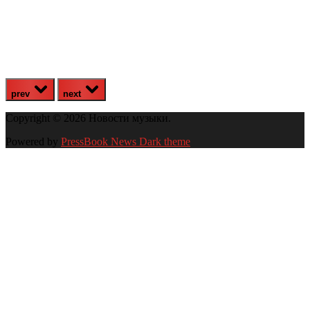
prev
next
Copyright © 2026 Новости музыки.
Powered by
PressBook News Dark theme