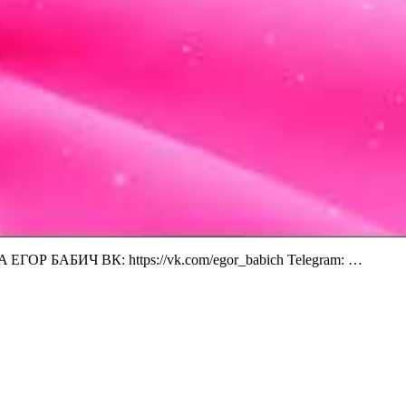
nA ЕГОР БАБИЧ ВК: https://vk.com/egor_babich Telegram: …