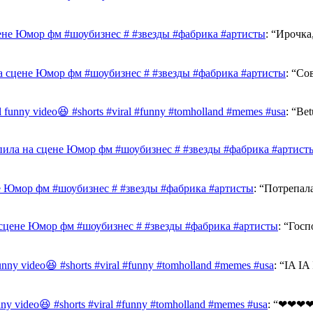
ене Юмор фм #шоубизнес # #звезды #фабрика #артисты
: “
Ирочка,
а сцене Юмор фм #шоубизнес # #звезды #фабрика #артисты
: “
Сов
al funny video😆 #shorts #viral #funny #tomholland #memes #usa
: “
Bet
ила на сцене Юмор фм #шоубизнес # #звезды #фабрика #артист
е Юмор фм #шоубизнес # #звезды #фабрика #артисты
: “
Потрепал
сцене Юмор фм #шоубизнес # #звезды #фабрика #артисты
: “
Госп
funny video😆 #shorts #viral #funny #tomholland #memes #usa
: “
IA I
unny video😆 #shorts #viral #funny #tomholland #memes #usa
: “
❤❤❤❤