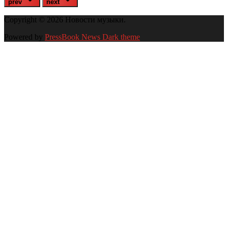
prev
next
Copyright © 2026 Новости музыки.
Powered by
PressBook News Dark theme