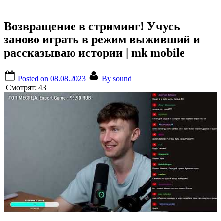
Возвращение в стриминг! Учусь
заново играть в режим выживший и
рассказываю истории | mk mobile
Posted on
08.08.2023
By
sound
Смотрят:
43