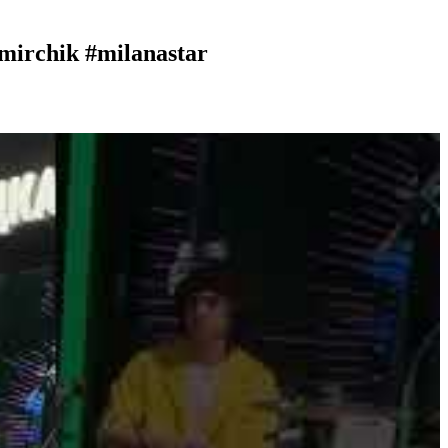
irchik #milanastar