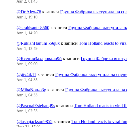
Авг 2, 01:45
@Dr.Alex-76
к записи
Группа Фабрика выступила на сц
Авг 1, 19:10
@strahisantis8560
к записи
Группа Фабрика выступила н
Авг 1, 14:20
@RukiahHanum-k9q8x
к записи
Tom Holland reacts to vir
Авг 1, 12:49
@КсенияЗахарова-ю9й
к записи
Группа Фабрика выступ
Авг 1, 09:00
@giv4ik11
к записи
Группа Фабрика выступила на сцен
Авг 1, 04:35
@MihaNou-o3g
к записи
Группа Фабрика выступила на 
Авг 1, 04:33
@PascualEsteban-j9s
к записи
Tom Holland reacts to viral 
Авг 1, 02:53
@tashajackson9855
к записи
Tom Holland reacts to viral f
Июл 31, 17:02