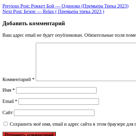
Previous Post:
Роккет Бой — Одиноко (Премьера Трека 2023)
Next Post:
Безон — Relax ( Премьера трека 2023 )
Добавить комментарий
Ваш адрес email не будет опубликован.
Обязательные поля пом
Комментарий
*
Имя
*
Email
*
Сайт
Сохранить моё имя, email и адрес сайта в этом браузере д