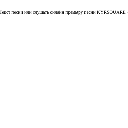
екст песни или слушать онлайн премьtру песни KYRSQUARE — 