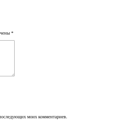
ечены
*
ля последующих моих комментариев.