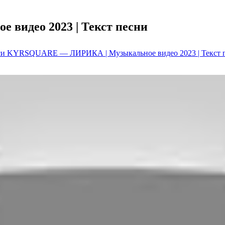
идео 2023 | Текст песни
си KYRSQUARE — ЛИРИКА | Музыкальное видео 2023 | Текст 