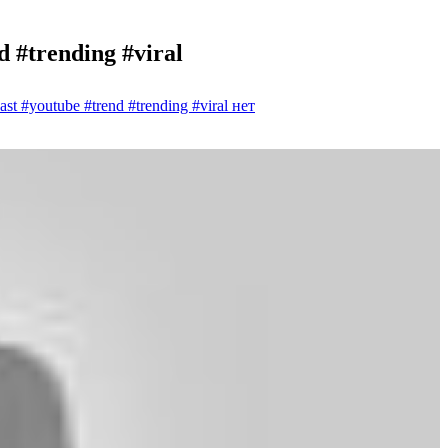
 #trending #viral
t #youtube #trend #trending #viral
нет