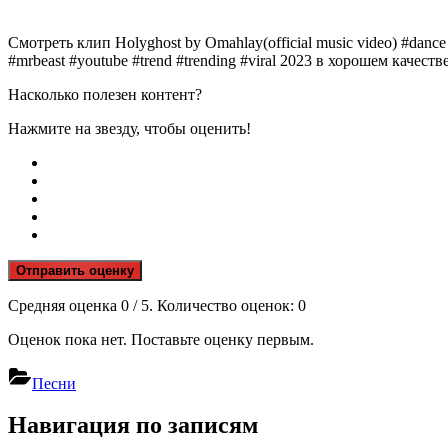
Смотреть клип Holyghost by Omahlay(official music video) #dance
#mrbeast #youtube #trend #trending #viral 2023 в хорошем качест
Насколько полезен контент?
Нажмите на звезду, чтобы оценить!
Отправить оценку
Средняя оценка
0
/ 5. Количество оценок:
0
Оценок пока нет. Поставьте оценку первым.
Песни
Навигация по записям