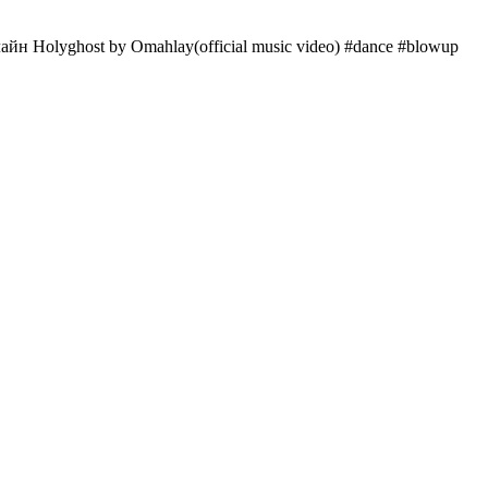
лайн Holyghost by Omahlay(official music video) #dance #blowup