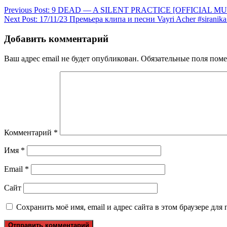
Previous Post:
9 DEAD — A SILENT PRACTICE [OFFICIAL MUS
Next Post:
17/11/23 Премьера клипа и песни Vayri Acher #siranik
Добавить комментарий
Ваш адрес email не будет опубликован.
Обязательные поля пом
Комментарий
*
Имя
*
Email
*
Сайт
Сохранить моё имя, email и адрес сайта в этом браузере д