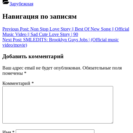
Зарубежная
Навигация по записям
Previous Post:
Non Stop Love Story || Best Of New Song || Official
Music Video || Sad Cute Love Story | 90
Next Post:
SMLEDITS: Brooklyn Guys Jobs | (Official music
video/movie)
Добавить комментарий
Ваш адрес email не будет опубликован.
Обязательные поля
помечены
*
Комментарий
*
Имя
*