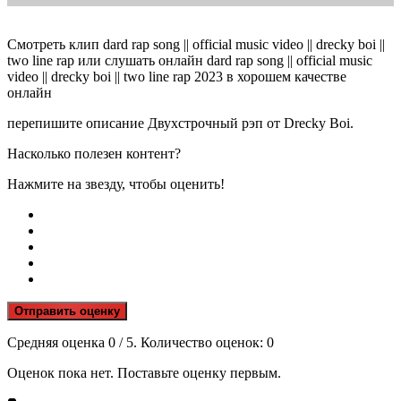
Смотреть клип dard rap song || official music video || drecky boi ||
two line rap или слушать онлайн dard rap song || official music
video || drecky boi || two line rap 2023 в хорошем качестве
онлайн
перепишите описание Двухстрочный рэп от Drecky Boi.
Насколько полезен контент?
Нажмите на звезду, чтобы оценить!
Отправить оценку
Средняя оценка
0
/ 5. Количество оценок:
0
Оценок пока нет. Поставьте оценку первым.