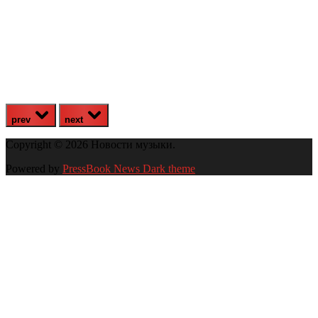
prev
next
Copyright © 2026 Новости музыки.
Powered by
PressBook News Dark theme