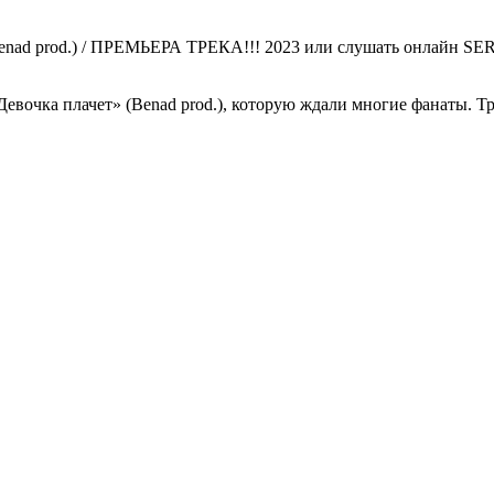
nad prod.) / ПРЕМЬЕРА ТРЕКА!!! 2023 или слушать онлайн SERP
очка плачет» (Benad prod.), которую ждали многие фанаты. Тре