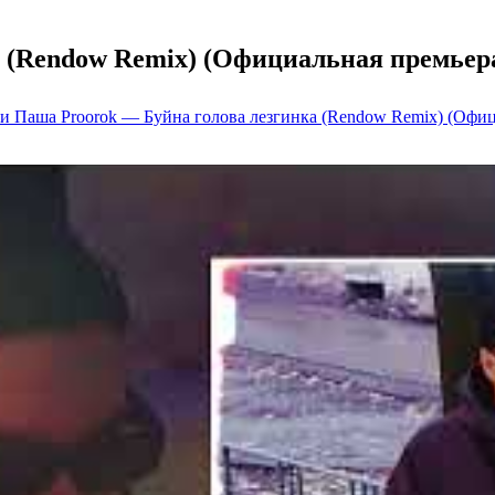
 (Rendow Remix) (Официальная премьера
и Паша Proorok — Буйна голова лезгинка (Rendow Remix) (Офиц