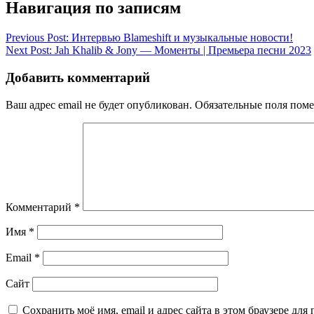
Навигация по записям
Previous Post:
Интервью Blameshift и музыкальные новости!
Next Post:
Jah Khalib & Jony — Моменты | Премьера песни 2023
Добавить комментарий
Ваш адрес email не будет опубликован.
Обязательные поля пом
Комментарий
*
Имя
*
Email
*
Сайт
Сохранить моё имя, email и адрес сайта в этом браузере д