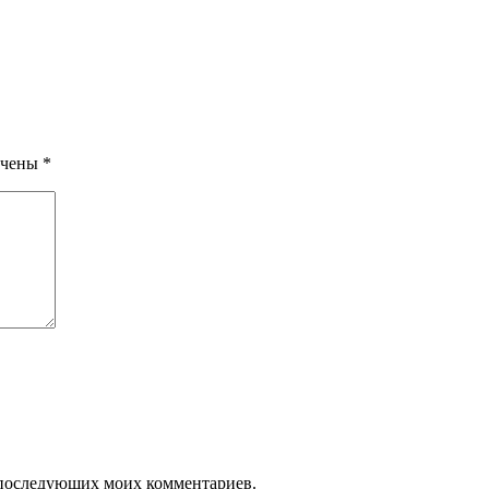
ечены
*
ля последующих моих комментариев.