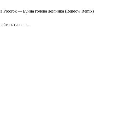
а Proorok — Буйна голова лезгинка (Rendow Remix)
ывайтесь на наш…