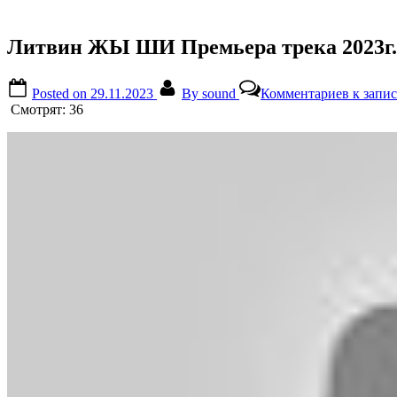
Литвин ЖЫ ШИ Премьера трека 2023г.
Posted on
29.11.2023
By
sound
Комментариев
к запи
Смотрят:
36