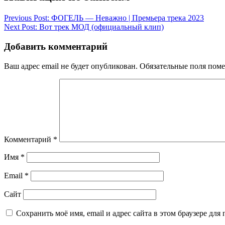
Previous Post:
ФОГЕЛЬ — Неважно | Премьера трека 2023
Next Post:
Вот трек МОД (официальный клип)
Добавить комментарий
Ваш адрес email не будет опубликован.
Обязательные поля пом
Комментарий
*
Имя
*
Email
*
Сайт
Сохранить моё имя, email и адрес сайта в этом браузере д