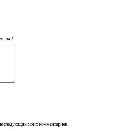
ечены
*
ля последующих моих комментариев.