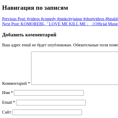
Навигация по записям
Previous Post:
#videos #comedy #pinkcityjaipur #shortvideos #birals
Next Post:
KOMOREBI-「LOVE ME KILL ME」（Official Music
Добавить комментарий
Ваш адрес email не будет опубликован.
Обязательные поля пом
Комментарий
*
Имя
*
Email
*
Сайт