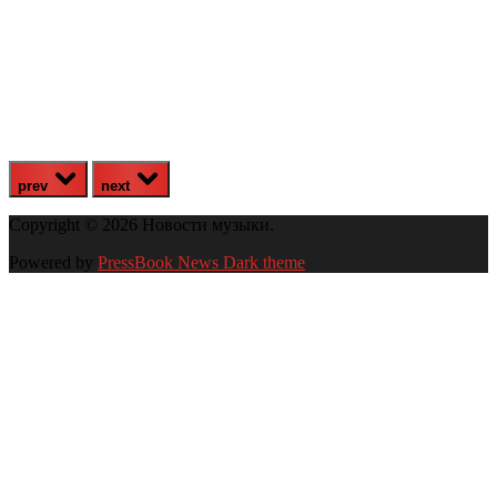
prev
next
Copyright © 2026 Новости музыки.
Powered by
PressBook News Dark theme