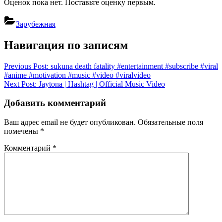
Оценок пока нет. Поставьте оценку первым.
Зарубежная
Навигация по записям
Previous Post:
sukuna death fatality #entertainment #subscribe #viral
#anime #motivation #music #video #viralvideo
Next Post:
Jaytona | Hashtag | Official Music Video
Добавить комментарий
Ваш адрес email не будет опубликован.
Обязательные поля
помечены
*
Комментарий
*