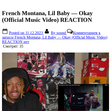
French Montana, Lil Baby — Okay
(Official Music Video) REACTION
Posted on
11.12.2023
By
sound
Комментариев
к
записи French Montana, Lil Baby — Okay (Official Music Video)
REACTION
нет
Смотрят:
35