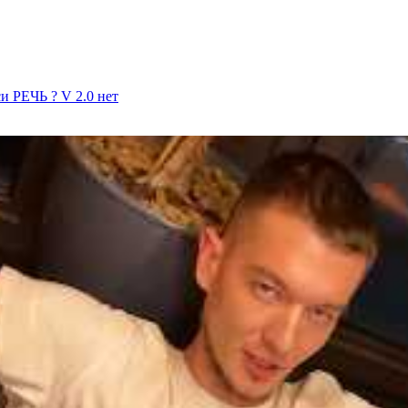
и РЕЧЬ ? V 2.0
нет