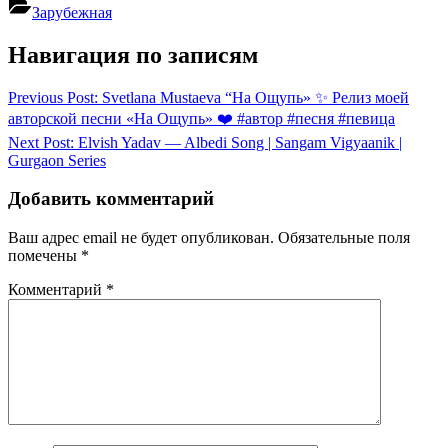
Зарубежная
Навигация по записям
Previous Post:
Svetlana Mustaeva “На Ощупь» ✨ Релиз моей
авторской песни «На Ощупь» ❤️ #автор #песня #певица
Next Post:
Elvish Yadav — Albedi Song | Sangam Vigyaanik |
Gurgaon Series
Добавить комментарий
Ваш адрес email не будет опубликован.
Обязательные поля
помечены
*
Комментарий
*