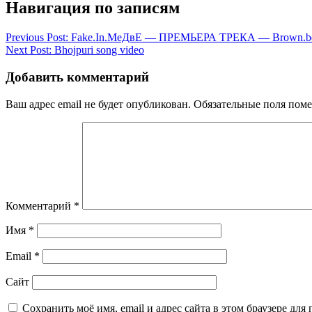
Навигация по записям
Previous Post:
Fake.In.МеДвЕ — ПРЕМЬЕРА ТРЕКА — Brown.bea
Next Post:
Bhojpuri song video
Добавить комментарий
Ваш адрес email не будет опубликован.
Обязательные поля пом
Комментарий
*
Имя
*
Email
*
Сайт
Сохранить моё имя, email и адрес сайта в этом браузере д