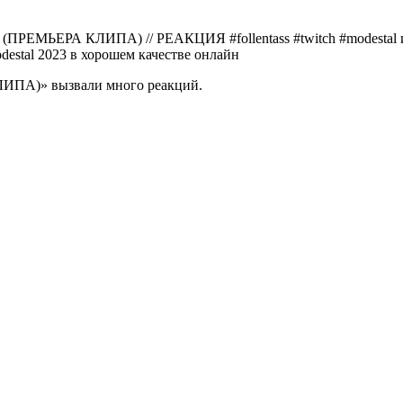
(ПРЕМЬЕРА КЛИПА) // РЕАКЦИЯ #follentass #twitch #modestal
estal 2023 в хорошем качестве онлайн
ПА)» вызвали много реакций.