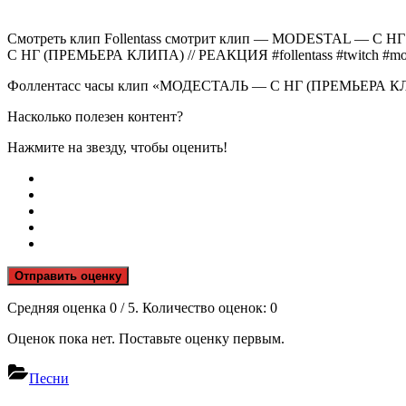
Смотреть клип Follentass смотрит клип — MODESTAL — С НГ 
С НГ (ПРЕМЬЕРА КЛИПА) // РЕАКЦИЯ #follentass #twitch #mod
Фоллентасс часы клип «МОДЕСТАЛЬ — С НГ (ПРЕМЬЕРА КЛИ
Насколько полезен контент?
Нажмите на звезду, чтобы оценить!
Отправить оценку
Средняя оценка
0
/ 5. Количество оценок:
0
Оценок пока нет. Поставьте оценку первым.
Песни