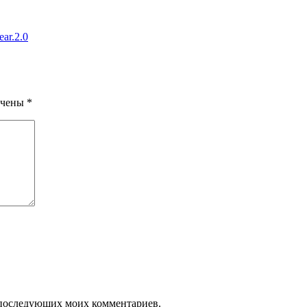
r.2.0
ечены
*
ля последующих моих комментариев.