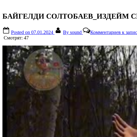
БАЙГЕЛДИ СОЛТОБАЕВ_ИЗДЕЙМ СЕНИ о
Posted on
07.01.2024
By
sound
Комментариев
к запи
Смотрят:
47