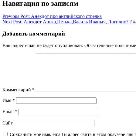
Навигация по записям
Previous Post:
Анекдот про английского стрелка
Next Post:
Анекдот Анька,Петька,Василь Иваныч, Логично? ? 
Добавить комментарий
Ваш адрес email не будет опубликован.
Обязательные поля пом
Комментарий
*
Имя
*
Email
*
Сайт
Сохранить моё имя, email и адрес сайта в этом браузере д