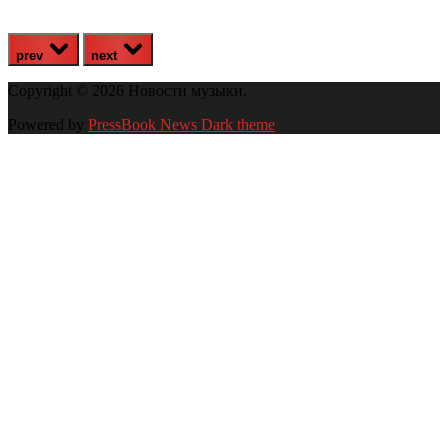
prev
next
Copyright © 2026 Новости музыки.
Powered by
PressBook News Dark theme