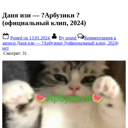
Даня изи — ?Арбузики ?
(официальный клип, 2024)
Posted on
13.01.2024
By
sound
Комментариев
к
записи Даня изи — ?Арбузики ?(официальный клип, 2024)
нет
Смотрят:
31