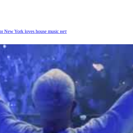
и New York loves house music
нет