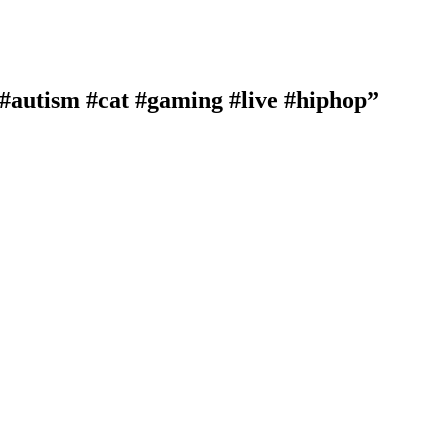
#autism #cat #gaming #live #hiphop”