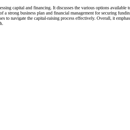
sing capital and financing. It discusses the various options available to
of a strong business plan and financial management for securing fundin
es to navigate the capital-raising process effectively. Overall, it empha
h.