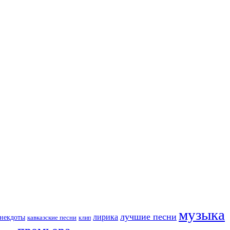
музыка
лучшие песни
лирика
некдоты
кавказские песни
клип