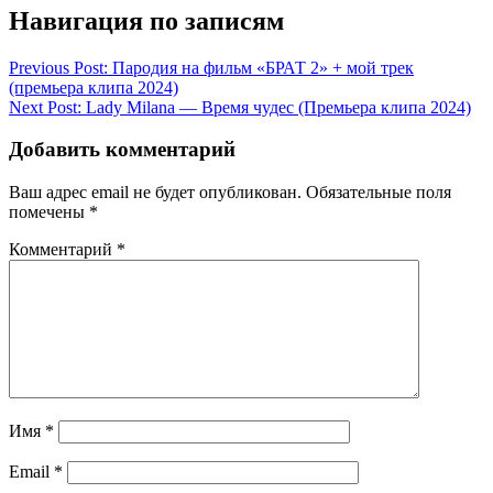
Навигация по записям
Previous Post:
Пародия на фильм «БРАТ 2» + мой трек
(премьера клипа 2024)
Next Post:
Lady Milana — Время чудес (Премьера клипа 2024)
Добавить комментарий
Ваш адрес email не будет опубликован.
Обязательные поля
помечены
*
Комментарий
*
Имя
*
Email
*