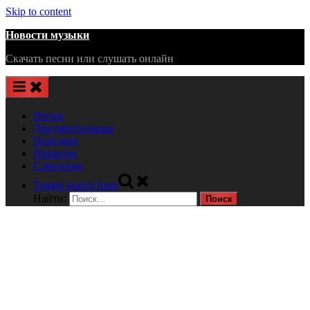
Skip to content
Новости музыки
Скачать песни или слушать онлайн
Песни
Документальные
Передачи
Приколы
Советские
Toggle search form
Найти: