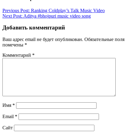
Previous Post:
Ranking Coldplay’s Talk Music Video
Next Post:
Aditya #bhojpuri music video song
Добавить комментарий
Ваш адрес email не будет опубликован.
Обязательные поля
помечены
*
Комментарий
*
Имя
*
Email
*
Сайт