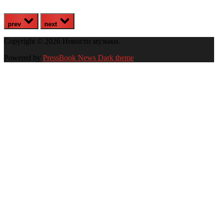
prev
next
Copyright © 2026 Новости музыки.
Powered by
PressBook News Dark theme