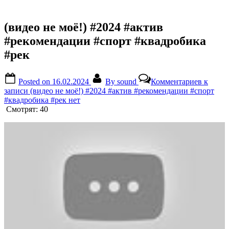
(видео не моё!) #2024 #актив
#рекомендации #спорт #квадробика
#рек
Posted on
16.02.2024
By
sound
Комментариев
к
записи (видео не моё!) #2024 #актив #рекомендации #спорт
#квадробика #рек
нет
Смотрят:
40