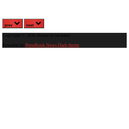
prev
next
Copyright © 2026 Новости музыки.
Powered by
PressBook News Dark theme