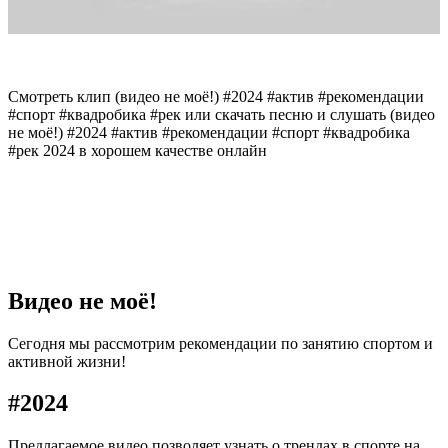
Смотреть клип (видео не моё!) #2024 #актив #рекомендации
#спорт #квадробика #рек или скачать песню и слушать (видео
не моё!) #2024 #актив #рекомендации #спорт #квадробика
#рек 2024 в хорошем качестве онлайн
Видео не моё!
Сегодня мы рассмотрим рекомендации по занятию спортом и
активной жизни!
#2024
Предлагаемое видео позволяет узнать о трендах в спорте на