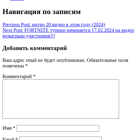
Навигация по записям
Previous Post:
интро 20 видео в этом году (2024)
Next Post:
FORTNITE турнир начинается 17.02.2024 на видео
розыгрыш участников!!!
Добавить комментарий
Ваш адрес email не будет опубликован.
Обязательные поля
помечены
*
Комментарий
*
Имя
*
Email
*