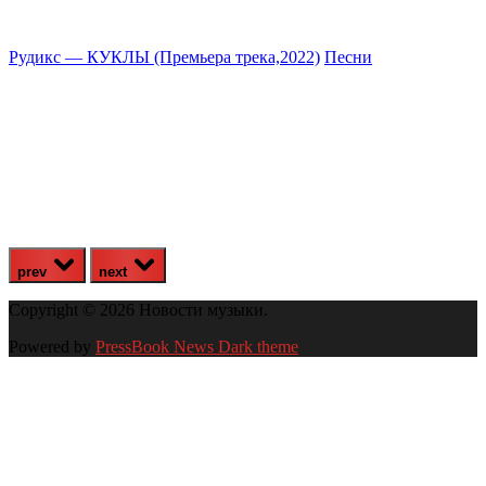
Рудикс — КУКЛЫ (Премьера трека,2022)
Песни
prev
next
Copyright © 2026 Новости музыки.
Powered by
PressBook News Dark theme