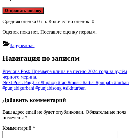
Отправить оценку
Средняя оценка
0
/ 5. Количество оценок:
0
Оценок пока нет. Поставьте оценку первым.
Зарубежная
Навигация по записям
Previous Post:
Премьера клипа на песню 2024 года за рулём
черного мерина.
Next Post:
Pagg ?? #hiphop #rap #music #artist #punjabi #turban
#punjabigurbani #punjabisong #sikhturban
Добавить комментарий
Ваш адрес email не будет опубликован.
Обязательные поля
помечены
*
Комментарий
*