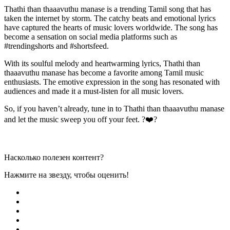
Thathi than thaaavuthu manase is a trending Tamil song that has
taken the internet by storm. The catchy beats and emotional lyrics
have captured the hearts of music lovers worldwide. The song has
become a sensation on social media platforms such as
#trendingshorts and #shortsfeed.
With its soulful melody and heartwarming lyrics, Thathi than
thaaavuthu manase has become a favorite among Tamil music
enthusiasts. The emotive expression in the song has resonated with
audiences and made it a must-listen for all music lovers.
So, if you haven’t already, tune in to Thathi than thaaavuthu manase
and let the music sweep you off your feet. ?❤️?
Насколько полезен контент?
Нажмите на звезду, чтобы оценить!