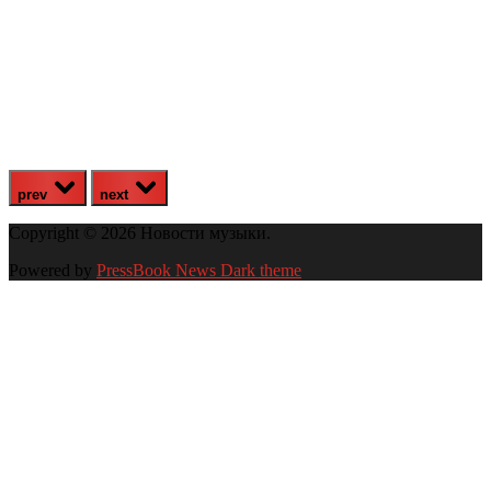
prev
next
Copyright © 2026 Новости музыки.
Powered by
PressBook News Dark theme