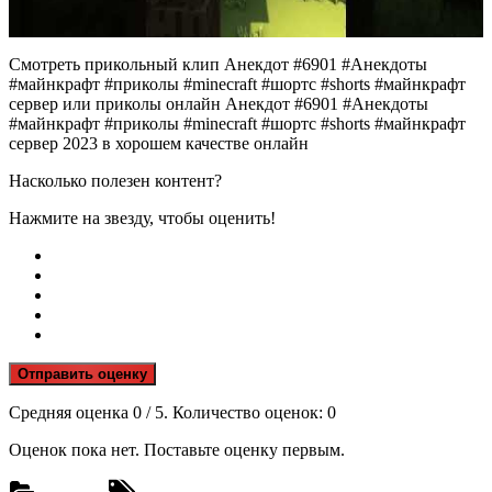
Смотреть прикольный клип Анекдот #6901 #Анекдоты
#майнкрафт #приколы #minecraft #шортс #shorts #майнкрафт
сервер или приколы онлайн Анекдот #6901 #Анекдоты
#майнкрафт #приколы #minecraft #шортс #shorts #майнкрафт
сервер 2023 в хорошем качестве онлайн
Насколько полезен контент?
Нажмите на звезду, чтобы оценить!
Отправить оценку
Средняя оценка
0
/ 5. Количество оценок:
0
Оценок пока нет. Поставьте оценку первым.