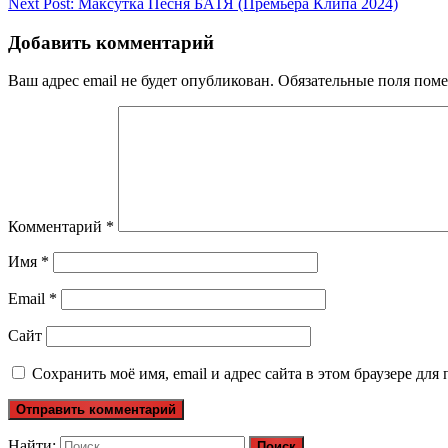
Next Post:
Максутка Песня БАТЯ (Премьера Клипа 2024)
Добавить комментарий
Ваш адрес email не будет опубликован.
Обязательные поля пом
Комментарий
*
Имя
*
Email
*
Сайт
Сохранить моё имя, email и адрес сайта в этом браузере д
Найти: