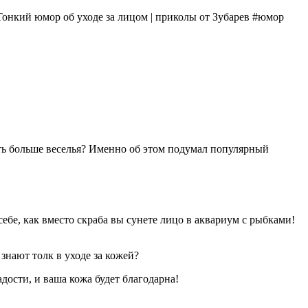
Тонкий юмор об уходе за лицом | приколы от Зубарев #юмор
чуть больше веселья? Именно об этом подумал популярный
ебе, как вместо скраба вы сунете лицо в аквариум с рыбками!
знают толк в уходе за кожей?
адости, и ваша кожа будет благодарна!