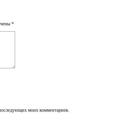
ечены
*
ля последующих моих комментариев.