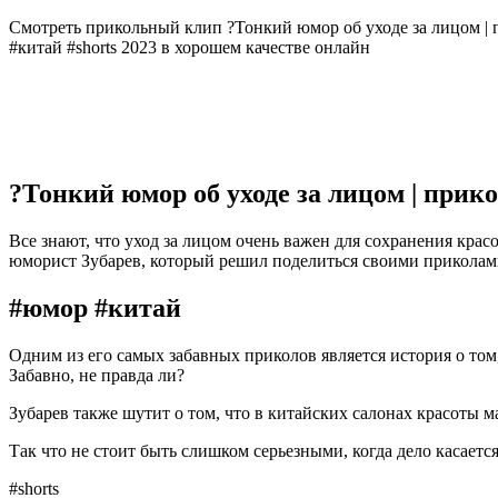
Смотреть прикольный клип ?Тонкий юмор об уходе за лицом | 
#китай #shorts 2023 в хорошем качестве онлайн
?Тонкий юмор об уходе за лицом | прик
Все знают, что уход за лицом очень важен для сохранения кра
юморист Зубарев, который решил поделиться своими приколами
#юмор #китай
Одним из его самых забавных приколов является история о том,
Забавно, не правда ли?
Зубарев также шутит о том, что в китайских салонах красоты м
Так что не стоит быть слишком серьезными, когда дело касается
#shorts