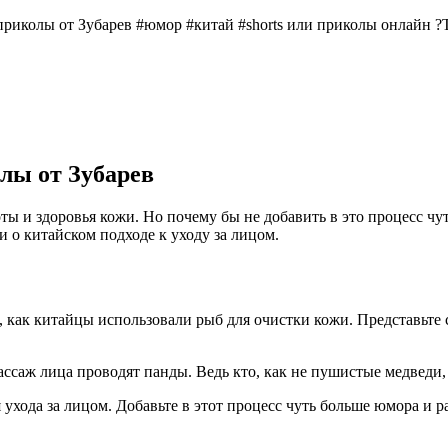
приколы от Зубарев #юмор #китай #shorts или приколы онлайн ?
олы от Зубарев
соты и здоровья кожи. Но почему бы не добавить в это процесс 
 о китайском подходе к уходу за лицом.
 как китайцы использовали рыб для очистки кожи. Представьте с
ассаж лица проводят панды. Ведь кто, как не пушистые медведи, 
 ухода за лицом. Добавьте в этот процесс чуть больше юмора и р