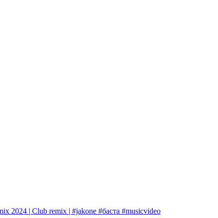
ix 2024 | Club remix | #jakone #баста #musicvideo