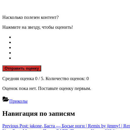
Насколько полезен контент?
Нажмите на звезду, чтобы оценить!
Отправить оценку
Средняя оценка
0
/ 5. Количество оценок:
0
Оценок пока нет. Поставьте оценку первым.
Приколы
Навигация по записям
Previous Post:
jakone, Баста — Босые ноги | Remix by jimmy! | Rem