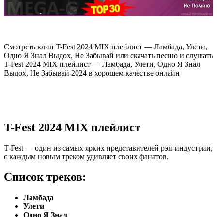
Смотреть клип T-Fest 2024 MIX плейлист — Ламбада, Улети,
Одно Я Знал Выдох, Не Забывай или скачать песню и слушать
T-Fest 2024 MIX плейлист — Ламбада, Улети, Одно Я Знал
Выдох, Не Забывай 2024 в хорошем качестве онлайн
T-Fest 2024 MIX плейлист
T-Fest — один из самых ярких представителей рэп-индустрии,
с каждым новым треком удивляет своих фанатов.
Список треков:
Ламбада
Улети
Одно Я Знал