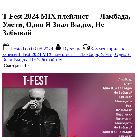
T-Fest 2024 MIX плейлист — Ламбада,
Улети, Одно Я Знал Выдох, Не
Забывай
Posted on
03.05.2024
By
sound
Комментариев
к
записи T-Fest 2024 MIX плейлист — Ламбада, Улети, Одно Я
Знал Выдох, Не Забывай
нет
Смотрят:
45