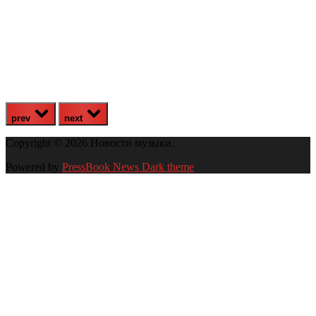
prev
next
Copyright © 2026 Новости музыки.
Powered by
PressBook News Dark theme