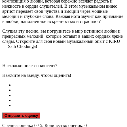
композиция о любви, которая бережно вселяет радость и
нежность в сердца слушателей. В этом музыкальном видео
артист передает свои чувства и эмоции через мощные
мелодии и глубокие слова. Каждая нота звучит как признание
в любви, наполненное искренностью и страстью ?
Слушая эту песню, вы погрузитесь в мир истинной любви и
прекрасных мелодий, которые оставят в ваших сердцах яркие
следы. Откройте для себя новый музыкальный опыт с KIRU
— Sath Chodunga!
Насколько полезен контент?
Нажмите на звезду, чтобы оценить!
Отправить оценку
Средняя оценка
0
/ 5. Количество оценок:
0