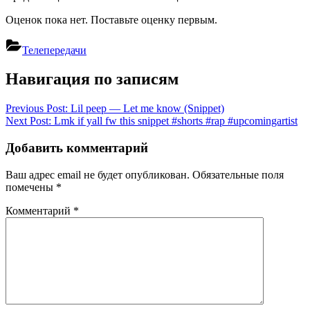
Оценок пока нет. Поставьте оценку первым.
Телепередачи
Навигация по записям
Previous Post:
Lil peep — Let me know (Snippet)
Next Post:
Lmk if yall fw this snippet #shorts #rap #upcomingartist
Добавить комментарий
Ваш адрес email не будет опубликован.
Обязательные поля
помечены
*
Комментарий
*