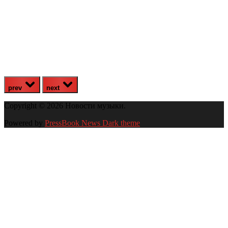
prev
next
Copyright © 2026 Новости музыки.
Powered by
PressBook News Dark theme