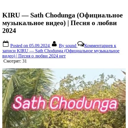
KIRU — Sath Chodunga (Официальное
музыкальное видео) | Песня о любви
2024
Posted on
05.09.2024
By
sound
Комментариев
к
записи KIRU — Sath Chodunga (Официальное музыкальное
видео) | Песня о любви 2024
нет
Смотрят:
31