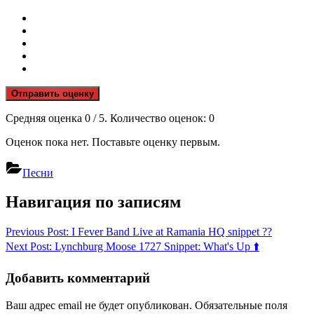
Отправить оценку
Средняя оценка
0
/ 5. Количество оценок:
0
Оценок пока нет. Поставьте оценку первым.
Песни
Навигация по записям
Previous Post:
I Fever Band Live at Ramania HQ snippet ??
Next Post:
Lynchburg Moose 1727 Snippet: What's Up ⬆️
Добавить комментарий
Ваш адрес email не будет опубликован.
Обязательные поля