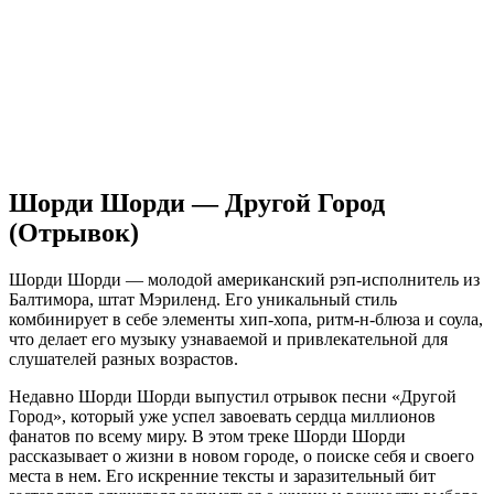
Шорди Шорди — Другой Город
(Отрывок)
Шорди Шорди — молодой американский рэп-исполнитель из
Балтимора, штат Мэриленд. Его уникальный стиль
комбинирует в себе элементы хип-хопа, ритм-н-блюза и соула,
что делает его музыку узнаваемой и привлекательной для
слушателей разных возрастов.
Недавно Шорди Шорди выпустил отрывок песни «Другой
Город», который уже успел завоевать сердца миллионов
фанатов по всему миру. В этом треке Шорди Шорди
рассказывает о жизни в новом городе, о поиске себя и своего
места в нем. Его искренние тексты и заразительный бит