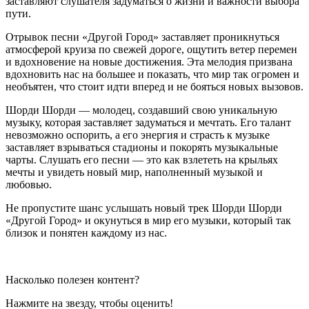
заставляют слушателя задуматься о жизни и важности выбора
пути.
Отрывок песни «Другой Город» заставляет проникнуться
атмосферой круиза по свежей дороге, ощутить ветер перемен
и вдохновение на новые достижения. Эта мелодия призвана
вдохновить нас на большее и показать, что мир так огромен и
необъятен, что стоит идти вперед и не бояться новых вызовов.
Шорди Шорди — молодец, создавший свою уникальную
музыку, которая заставляет задуматься и мечтать. Его талант
невозможно оспорить, а его энергия и страсть к музыке
заставляет взрываться стадионы и покорять музыкальные
чарты. Слушать его песни — это как взлететь на крыльях
мечты и увидеть новый мир, наполненный музыкой и
любовью.
Не пропустите шанс услышать новый трек Шорди Шорди
«Другой Город» и окунуться в мир его музыки, который так
близок и понятен каждому из нас.
Насколько полезен контент?
Нажмите на звезду, чтобы оценить!