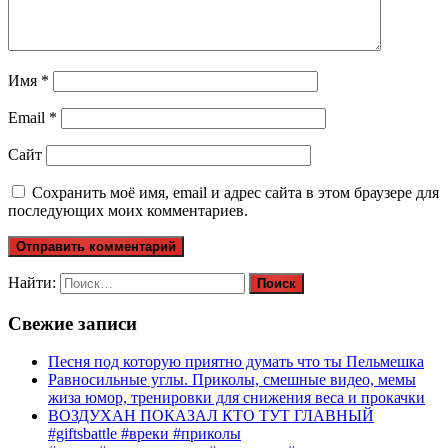
Имя
*
Email
*
Сайт
Сохранить моё имя, email и адрес сайта в этом браузере для
последующих моих комментариев.
Найти:
Свежие записи
Песня под которую приятно думать что ты Пельмешка
Равносильные углы. Приколы, смешные видео, мемы
жиза юмор, тренировки для снижения веса и прокачки
ВОЗДУХАН ПОКАЗАЛ КТО ТУТ ГЛАВНЫЙ
#giftsbattle #вреки #приколы