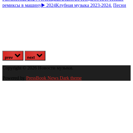
ремиксы в машину▶️ 2024Клубная музыка 2023-2024.
Песни
prev
next
Copyright © 2026 Новости музыки.
Powered by
PressBook News Dark theme