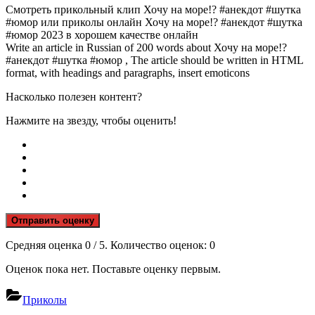
Смотреть прикольный клип Хочу на море!? #анекдот #шутка
#юмор или приколы онлайн Хочу на море!? #анекдот #шутка
#юмор 2023 в хорошем качестве онлайн
Write an article in Russian of 200 words about Хочу на море!?
#анекдот #шутка #юмор , The article should be written in HTML
format, with headings and paragraphs, insert emoticons
Насколько полезен контент?
Нажмите на звезду, чтобы оценить!
Отправить оценку
Средняя оценка
0
/ 5. Количество оценок:
0
Оценок пока нет. Поставьте оценку первым.
Приколы