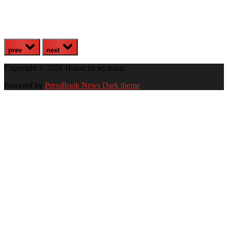
prev
next
Copyright © 2026 Новости музыки.
Powered by
PressBook News Dark theme