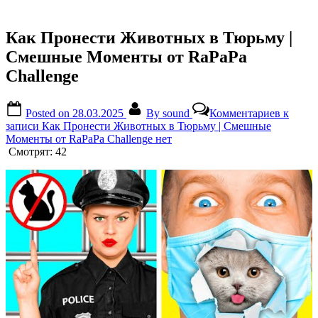
Как Пронести Животных в Тюрьму |
Смешные Моменты от RaPaPa
Challenge
Posted on
28.03.2025
By
sound
Комментариев
к
записи Как Пронести Животных в Тюрьму | Смешные
Моменты от RaPaPa Challenge
нет
Смотрят:
42