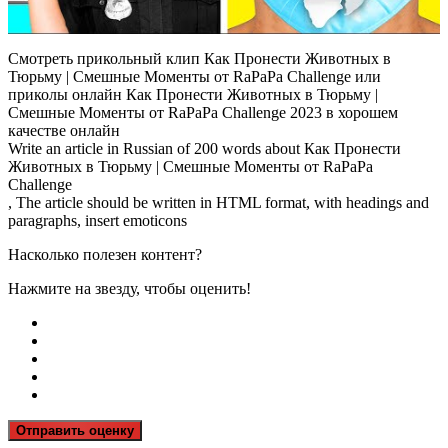
Смотреть прикольный клип Как Пронести Животных в
Тюрьму | Смешные Моменты от RaPaPa Challenge или
приколы онлайн Как Пронести Животных в Тюрьму |
Смешные Моменты от RaPaPa Challenge 2023 в хорошем
качестве онлайн
Write an article in Russian of 200 words about Как Пронести
Животных в Тюрьму | Смешные Моменты от RaPaPa
Challenge
, The article should be written in HTML format, with headings and
paragraphs, insert emoticons
Насколько полезен контент?
Нажмите на звезду, чтобы оценить!
Отправить оценку