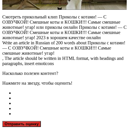
Смотреть прикольный клип Приколы с котами! — С
ОЗВУЧКОЙ! Смешные коты и КОШКИ!!! Самые смешные
животные! угар! или приколы онлайн Приколы с котами! — С
ОЗВУЧКОЙ! Смешные коты и КОШКИ!!! Самые смешные
животные! угар! 2023 в хорошем качестве онлайн
Write an article in Russian of 200 words about Приколы с котами!
— С ОЗВУЧКОЙ! Смешные коты и КОШКИ!!! Самые
смешные животные! угар!
, The article should be written in HTML format, with headings and
paragraphs, insert emoticons
Насколько полезен контент?
Нажмите на звезду, чтобы оценить!
Отправить оценку