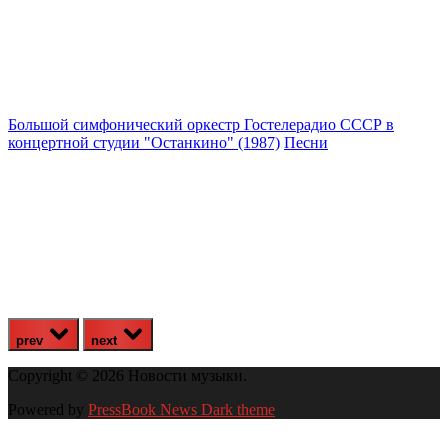
Большой симфонический оркестр Гостелерадио СССР в
концертной студии "Останкино" (1987)
Песни
prev
next
Copyright © 2026 Новости музыки.
Powered by
PressBook News Dark theme