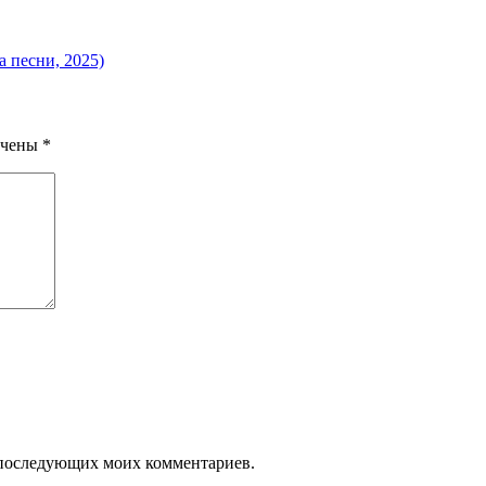
 песни, 2025)
ечены
*
ля последующих моих комментариев.