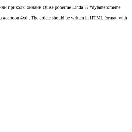
или приколы онлайн Quise ponerme Linda ?️? #dylanteromeme
cartoon #xd , The article should be written in HTML format, with