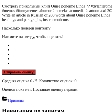
Смотреть прикольный клип Quise ponerme Linda ?️? #dylanterom
#memes #funnymemes #humor #memelas #comedia #cartoon #xd 20
Write an article in Russian of 200 words about Quise ponerme Lind
headings and paragraphs, insert emoticons
Насколько полезен контент?
Нажмите на звезду, чтобы оценить!
Отправить оценку
Средняя оценка
0
/ 5. Количество оценок:
0
Оценок пока нет. Поставьте оценку первым.
Приколы
Навигация по записям