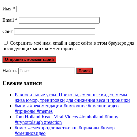
Имя
*
Email
*
Сайт
Сохранить моё имя, email и адрес сайта в этом браузере для
последующих моих комментариев.
Найти:
Свежие записи
Равносильные углы. Приколы, смешные видео, мемы
жиза юмор, тренировки для снижения веса и прокачки
#мемы #рекомендации #шуточное #смешновидео
#приколы #memes
Tom Holland React Viral Videos #tomholland #funny
#trynottolaugh #reaction
#смех #смехпродливаетжизнь #приколы #юмор
#смешновидео