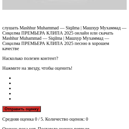
слушать Mashhur Muhammad — Siqilma | Машхур Мухаммад —
Сиқилма ПРЕМЬЕРА КЛИПА 2025 онлайн или скачать
Mashhur Muhammad — Siqilma | Машхур Мухаммад —
Сиқилма ПРЕМЬЕРА КЛИПА 2025 песню в хорошем
качестве
Насколько полезен контент?
Нажмите на звезду, чтобы оценить!
Отправить оценку
Средняя оценка
0
/ 5. Количество оценок:
0
Оценок пока нет. Поставьте оценку первым.