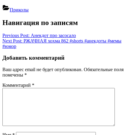
Приколы
Навигация по записям
Previous Post:
Анекдот про засосало
Next Post:
РЖАЧНАЯ хохма 862 #shorts #анекдоты #мемы
#юмор
Добавить комментарий
Ваш адрес email не будет опубликован.
Обязательные поля
помечены
*
Комментарий
*
Имя
*