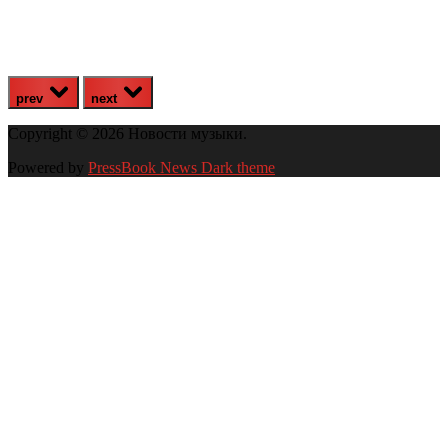
prev
next
Copyright © 2026 Новости музыки.
Powered by
PressBook News Dark theme