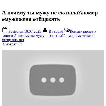
А почему ты мужу не сказала?#юмор
#мужижена #тёщазять
Posted on
10.07.2025
By
sound
Комментариев
к
записи А почему ты мужу не сказала?#юмор #мужижена
#тёщазять
нет
Смотрят:
33