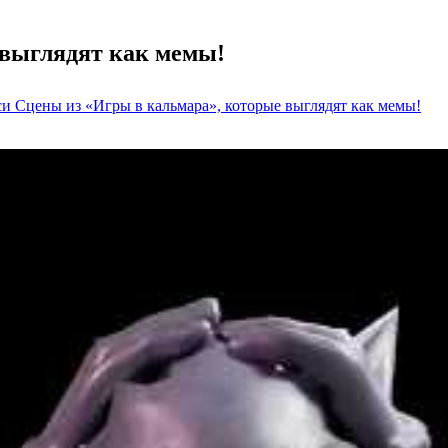
 выглядят как мемы!
си Сцены из «Игры в кальмара», которые выглядят как мемы!