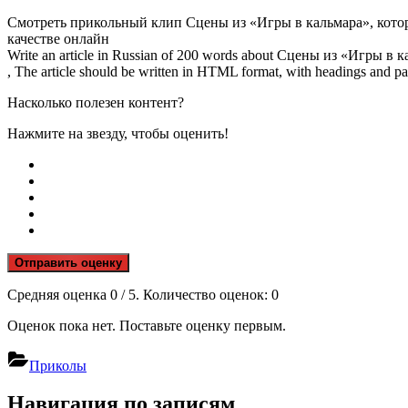
Смотреть прикольный клип Сцены из «Игры в кальмара», котор
качестве онлайн
Write an article in Russian of 200 words about Сцены из «Игры в
, The article should be written in HTML format, with headings and pa
Насколько полезен контент?
Нажмите на звезду, чтобы оценить!
Отправить оценку
Средняя оценка
0
/ 5. Количество оценок:
0
Оценок пока нет. Поставьте оценку первым.
Приколы
Навигация по записям