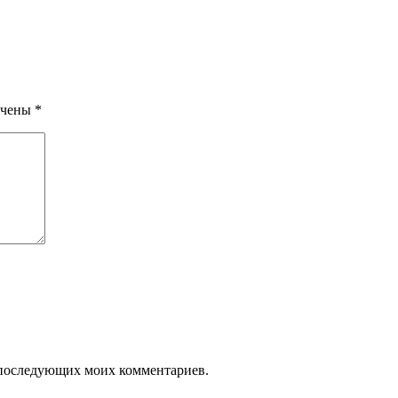
ечены
*
ля последующих моих комментариев.