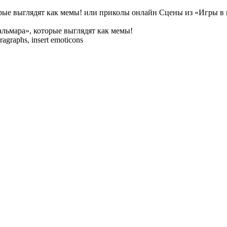
ые выглядят как мемы! или приколы онлайн Сцены из «Игры в к
 кальмара», которые выглядят как мемы!
ragraphs, insert emoticons