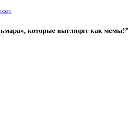
иколы
ьмара», которые выглядят как мемы!”