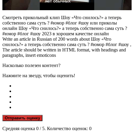
Смотреть прикольный клип Шоу «Что снилось?» а теперь
собственно сама суть ? #юмор #блог #шоу или приколы
онлайн Шоу «Что снилось?» а теперь собственно сама суть ?
#юмор #блог #шоу 2023 в хорошем качестве онлайн
Write an article in Russian of 200 words about Шоу «Что
снилось?» а теперь собственно сама суть ? #юмор #блог #шоу ,
The article should be written in HTML format, with headings and
paragraphs, insert emoticons
Насколько полезен контент?
Нажмите на звезду, чтобы оценить!
Отправить оценку
Средняя оценка
0
/ 5. Количество оценок:
0