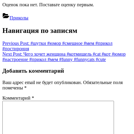
Оценок пока нет. Поставьте оценку первым.
Приколы
Навигация по записям
Previous Post:
#шутки #юмор #смешное #мем #прикол
#постирония
Next Post:
Чего хочет женщина #котмишель #cat #кот #юмор
#настроение #прикол #мем #funny #funnycats #cute
Добавить комментарий
Ваш адрес email не будет опубликован.
Обязательные поля
помечены
*
Комментарий
*