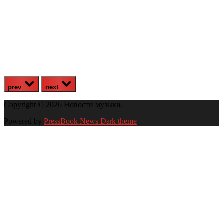
prev
next
Copyright © 2026 Новости музыки.
Powered by
PressBook News Dark theme