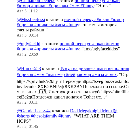
@Cinnamon_bebebe
к записи
ночной перекус #юкан
#юмор #прикол #приколы #мем #funny
: “
Это я
”
Авг 3, 11:12
@MissLeeJessi
к записи
ночной перекус #юкан #юмор
#прикол #приколы #мем #funny
: “
та самая история
елены райман:
”
Авг 3, 03:14
@uglyfackid
к записи
ночной перекус #юкан #юмор
#прикол #приколы #мем #funny
: “
t.me/uglyfacekidos
”
Авг 2, 23:59
@Humor553
к записи
Уснул на диване а шаги выполнил
#прикол #мем #шагомер #нейроюмор #жиза #смех
: “
Стр
https://sprlv.link/e2klly1nПереходиhttps://fsveg.buzzcast.inf
invitecode=8XK2BNРеф 8XK2BNПереходи по ссылке.Оп
магазинах 🇺🇦.Инструкции есть на ютубеhttps://bitrefill.
egi3c2qtПотдержи канал донатом Tether trc…
”
Авг 2, 03:11
@GabrielLeal-v4z
к записи
Dad Megaknight Mom 🤣
#shorts #thesolafamily #funny
: “
WHAT ARE THEM
HOPS
”
Авг 2, 01:45