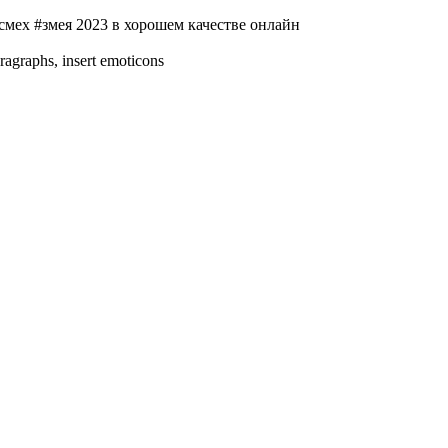
мех #змея 2023 в хорошем качестве онлайн
ragraphs, insert emoticons