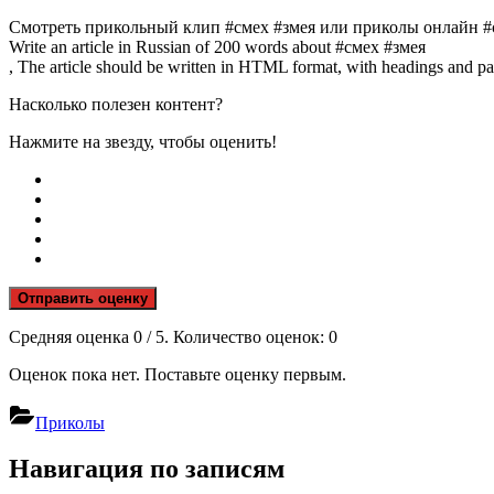
Смотреть прикольный клип #смех #змея или приколы онлайн #с
Write an article in Russian of 200 words about #смех #змея
, The article should be written in HTML format, with headings and pa
Насколько полезен контент?
Нажмите на звезду, чтобы оценить!
Отправить оценку
Средняя оценка
0
/ 5. Количество оценок:
0
Оценок пока нет. Поставьте оценку первым.
Приколы
Навигация по записям