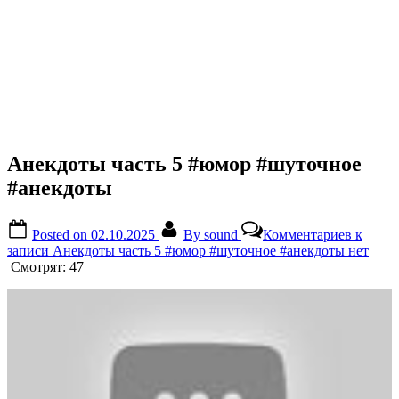
Анекдоты часть 5 #юмор #шуточное
#анекдоты
Posted on
02.10.2025
By
sound
Комментариев
к
записи Анекдоты часть 5 #юмор #шуточное #анекдоты
нет
Смотрят:
47