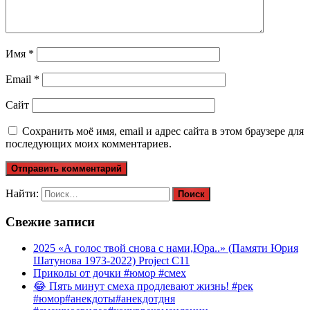
Имя
*
Email
*
Сайт
Сохранить моё имя, email и адрес сайта в этом браузере для
последующих моих комментариев.
Найти:
Свежие записи
2025 «А голос твой снова с нами,Юра..» (Памяти Юрия
Шатунова 1973-2022) Project C11
Приколы от дочки #юмор #смех
😂 Пять минут смеха продлевают жизнь! #рек
#юмор#анекдоты#анекдотдня