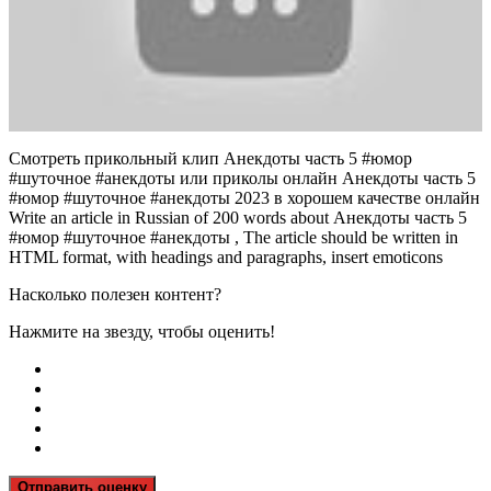
Смотреть прикольный клип Анекдоты часть 5 #юмор
#шуточное #анекдоты или приколы онлайн Анекдоты часть 5
#юмор #шуточное #анекдоты 2023 в хорошем качестве онлайн
Write an article in Russian of 200 words about Анекдоты часть 5
#юмор #шуточное #анекдоты , The article should be written in
HTML format, with headings and paragraphs, insert emoticons
Насколько полезен контент?
Нажмите на звезду, чтобы оценить!
Отправить оценку