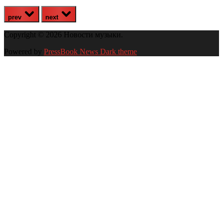
prev
next
Copyright © 2026 Новости музыки.
Powered by
PressBook News Dark theme