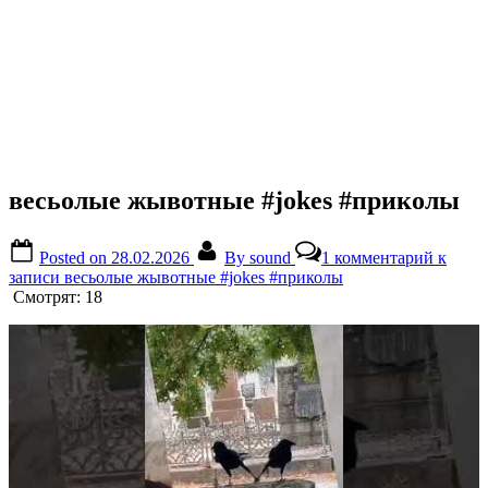
весьолые жывотные #jokes #приколы
Posted on
28.02.2026
By
sound
1 комментарий
к
записи весьолые жывотные #jokes #приколы
Смотрят:
18